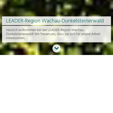
LEADER-Region Wachau-Dunkelsteinerwald
Herzlich willkommen bei der LEADER-Region Wachau-
Dunkelsteinerwald! Wir freuen uns, dass Sie sich für unsere Arbeit
interessieren.
Neues aus der Region
An dieser Stelle bekommen Sie einen Überblick über die aktuelle
Arbeit rund um die Regionalentwicklung in der Wachau und im
Dunkelsteinerwald.