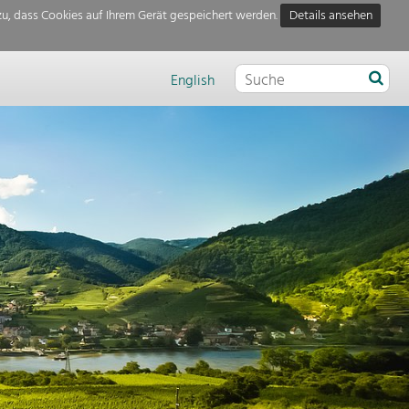
u, dass Cookies auf Ihrem Gerät gespeichert werden.
Details ansehen
English