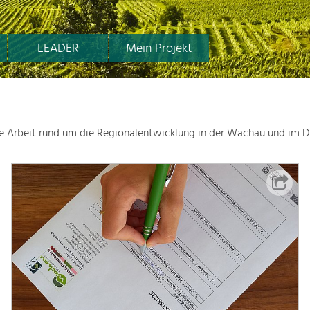
LEADER
Mein Projekt
le Arbeit rund um die Regionalentwicklung in der Wachau und im D