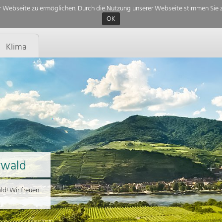
 Webseite zu ermöglichen. Durch die Nutzung unserer Webseite stimmen Sie z
OK
Klima
rwald
d! Wir freuen