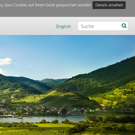
u, dass Cookies auf Ihrem Gerät gespeichert werden.
Details ansehen
English