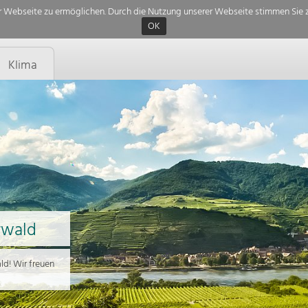
 Webseite zu ermöglichen. Durch die Nutzung unserer Webseite stimmen Sie z
OK
Klima
rwald
d! Wir freuen