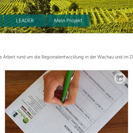
LEADER
Mein Projekt
le Arbeit rund um die Regionalentwicklung in der Wachau und im D