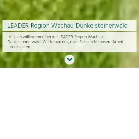
LEADER-Region Wachau-Dunkelsteinerwald
Herzlich willkommen bei der LEADER-Region Wachau-
Dunkelsteinerwald! Wir freuen uns, dass Sie sich für unsere Arbeit
interessieren.
Neues aus der Region
An dieser Stelle bekommen Sie einen Überblick über die aktuelle
Arbeit rund um die Regionalentwicklung in der Wachau und im
Dunkelsteinerwald.