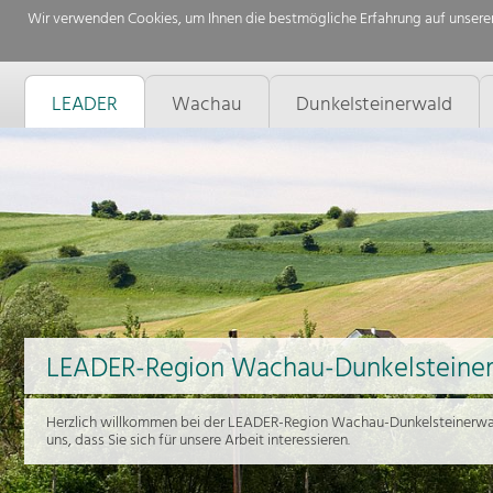
Wir verwenden Cookies, um Ihnen die bestmögliche Erfahrung auf unserer
LEADER
Wachau
Dunkelsteinerwald
LEADER-Region Wachau-Dunkelsteine
Herzlich willkommen bei der LEADER-Region Wachau-Dunkelsteinerwal
uns, dass Sie sich für unsere Arbeit interessieren.