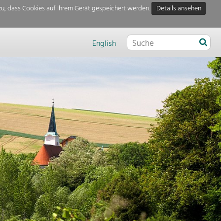
u, dass Cookies auf Ihrem Gerät gespeichert werden.
Details ansehen
English