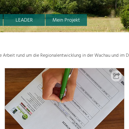
LEADER
Mein Projekt
le Arbeit rund um die Regionalentwicklung in der Wachau und im D