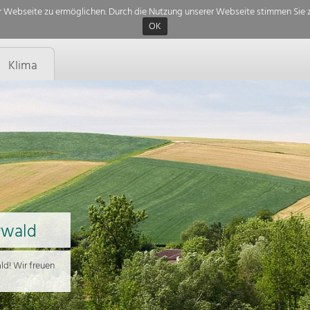
 Webseite zu ermöglichen. Durch die Nutzung unserer Webseite stimmen Sie z
OK
Klima
rwald
d! Wir freuen