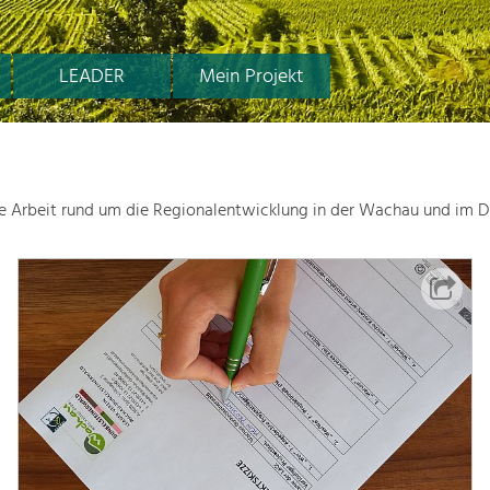
LEADER
Mein Projekt
le Arbeit rund um die Regionalentwicklung in der Wachau und im D