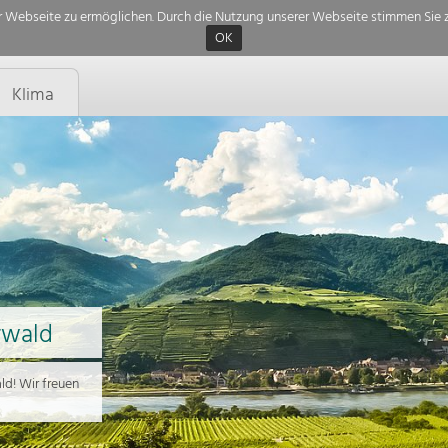
 Webseite zu ermöglichen. Durch die Nutzung unserer Webseite stimmen Sie z
OK
Klima
rwald
d! Wir freuen