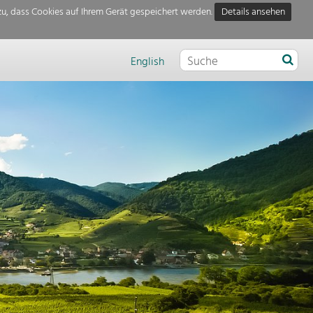
u, dass Cookies auf Ihrem Gerät gespeichert werden.
Details ansehen
English