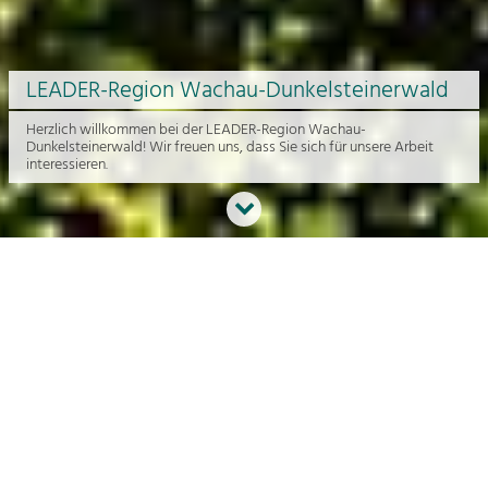
LEADER-Region Wachau-Dunkelsteinerwald
Herzlich willkommen bei der LEADER-Region Wachau-
Dunkelsteinerwald! Wir freuen uns, dass Sie sich für unsere Arbeit
interessieren.
Neues aus der Region
An dieser Stelle bekommen Sie einen Überblick über die aktuelle
Arbeit rund um die Regionalentwicklung in der Wachau und im
Dunkelsteinerwald.