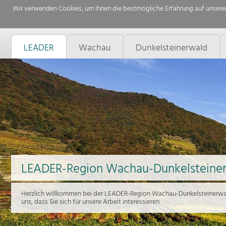
Wir verwenden Cookies, um Ihnen die bestmögliche Erfahrung auf unserer
LEADER
Wachau
Dunkelsteinerwald
LEADER-Region Wachau-Dunkelsteine
Herzlich willkommen bei der LEADER-Region Wachau-Dunkelsteinerwal
uns, dass Sie sich für unsere Arbeit interessieren.