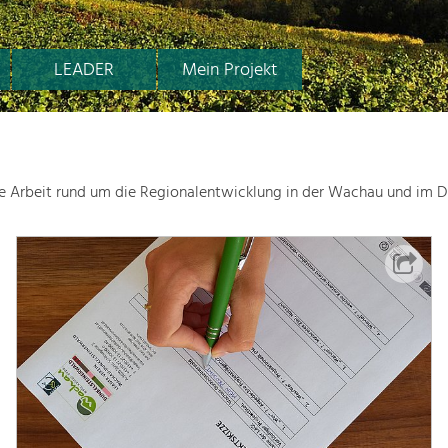
LEADER
Mein Projekt
le Arbeit rund um die Regionalentwicklung in der Wachau und im D