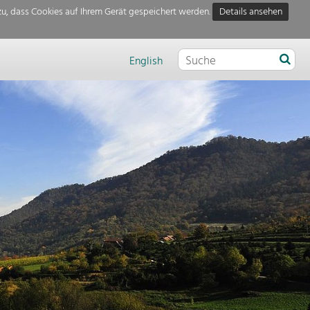
u, dass Cookies auf Ihrem Gerät gespeichert werden.
Details ansehen
English