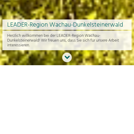
LEADER-Region Wachau-Dunkelsteinerwald
Herzlich willkommen bei der LEADER-Region Wachau-
Dunkelsteinerwald! Wir freuen uns, dass Sie sich für unsere Arbeit
interessieren.
Neues aus der Region
An dieser Stelle bekommen Sie einen Überblick über die aktuelle
Arbeit rund um die Regionalentwicklung in der Wachau und im
Dunkelsteinerwald.