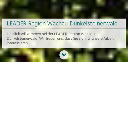
LEADER-Region Wachau-Dunkelsteinerwald
Herzlich willkommen bei der LEADER-Region Wachau-
Dunkelsteinerwald! Wir freuen uns, dass Sie sich für unsere Arbeit
interessieren.
Neues aus der Region
An dieser Stelle bekommen Sie einen Überblick über die aktuelle
Arbeit rund um die Regionalentwicklung in der Wachau und im
Dunkelsteinerwald.