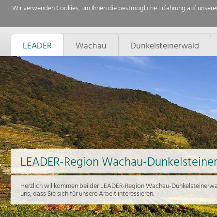
Wir verwenden Cookies, um Ihnen die bestmögliche Erfahrung auf unserer
LEADER
Wachau
Dunkelsteinerwald
LEADER-Region Wachau-Dunkelsteine
Herzlich willkommen bei der LEADER-Region Wachau-Dunkelsteinerwal
uns, dass Sie sich für unsere Arbeit interessieren.