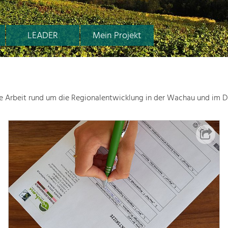
LEADER
Mein Projekt
le Arbeit rund um die Regionalentwicklung in der Wachau und im D