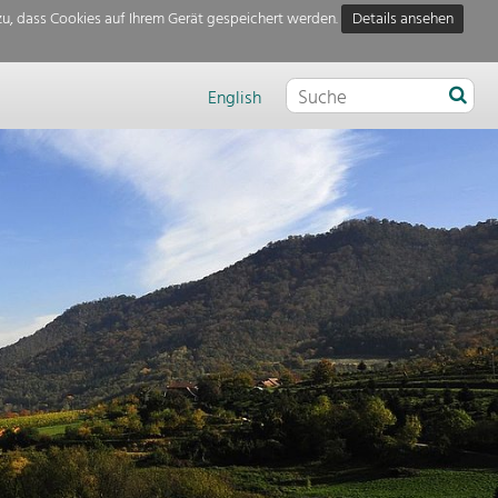
u, dass Cookies auf Ihrem Gerät gespeichert werden.
Details ansehen
English