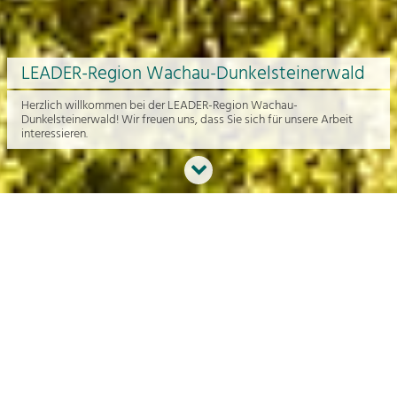
LEADER-Region Wachau-Dunkelsteinerwald
Herzlich willkommen bei der LEADER-Region Wachau-
Dunkelsteinerwald! Wir freuen uns, dass Sie sich für unsere Arbeit
interessieren.
Neues aus der Region
An dieser Stelle bekommen Sie einen Überblick über die aktuelle
Arbeit rund um die Regionalentwicklung in der Wachau und im
Dunkelsteinerwald.