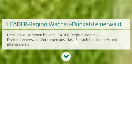
LEADER-Region Wachau-Dunkelsteinerwald
Herzlich willkommen bei der LEADER-Region Wachau-
Dunkelsteinerwald! Wir freuen uns, dass Sie sich für unsere Arbeit
interessieren.
Neues aus der Region
An dieser Stelle bekommen Sie einen Überblick über die aktuelle
Arbeit rund um die Regionalentwicklung in der Wachau und im
Dunkelsteinerwald.