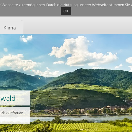
 Webseite zu ermöglichen. Durch die Nutzung unserer Webseite stimmen Sie z
OK
Klima
rwald
d! Wir freuen