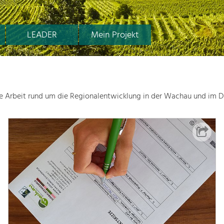
LEADER
Mein Projekt
le Arbeit rund um die Regionalentwicklung in der Wachau und im D