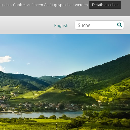
u, dass Cookies auf Ihrem Gerät gespeichert werden.
Details ansehen
English