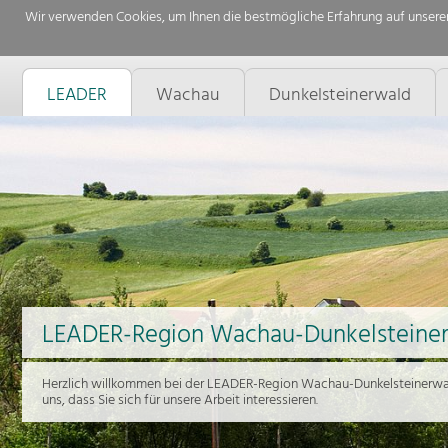
Wir verwenden Cookies, um Ihnen die bestmögliche Erfahrung auf unserer
LEADER
Wachau
Dunkelsteinerwald
LEADER-Region Wachau-Dunkelsteine
Herzlich willkommen bei der LEADER-Region Wachau-Dunkelsteinerwal
uns, dass Sie sich für unsere Arbeit interessieren.