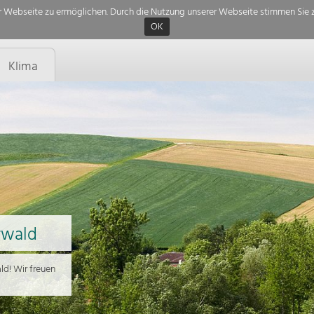
 Webseite zu ermöglichen. Durch die Nutzung unserer Webseite stimmen Sie z
OK
Klima
rwald
d! Wir freuen