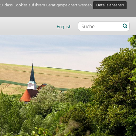
u, dass Cookies auf Ihrem Gerät gespeichert werden.
Details ansehen
English