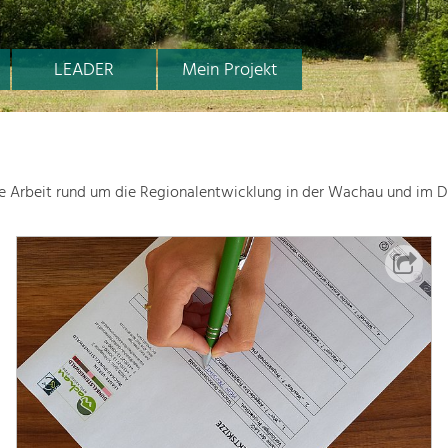
LEADER
Mein Projekt
le Arbeit rund um die Regionalentwicklung in der Wachau und im D