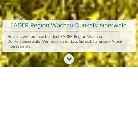
LEADER-Region Wachau-Dunkelsteinerwald
Herzlich willkommen bei der LEADER-Region Wachau-
Dunkelsteinerwald! Wir freuen uns, dass Sie sich für unsere Arbeit
interessieren.
Neues aus der Region
An dieser Stelle bekommen Sie einen Überblick über die aktuelle
Arbeit rund um die Regionalentwicklung in der Wachau und im
Dunkelsteinerwald.