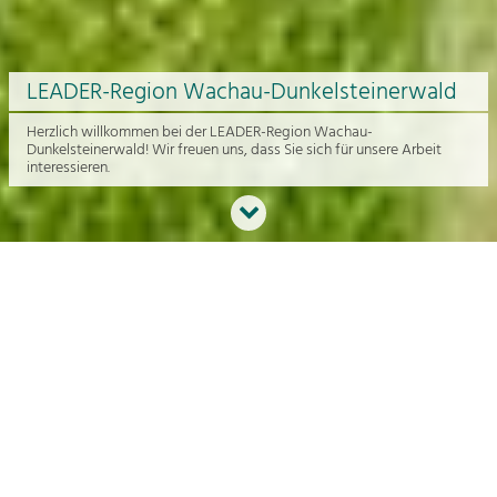
LEADER-Region Wachau-Dunkelsteinerwald
Herzlich willkommen bei der LEADER-Region Wachau-
Dunkelsteinerwald! Wir freuen uns, dass Sie sich für unsere Arbeit
interessieren.
Neues aus der Region
An dieser Stelle bekommen Sie einen Überblick über die aktuelle
Arbeit rund um die Regionalentwicklung in der Wachau und im
Dunkelsteinerwald.