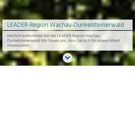
LEADER-Region Wachau-Dunkelsteinerwald
Herzlich willkommen bei der LEADER-Region Wachau-
Dunkelsteinerwald! Wir freuen uns, dass Sie sich für unsere Arbeit
interessieren.
Neues aus der Region
An dieser Stelle bekommen Sie einen Überblick über die aktuelle
Arbeit rund um die Regionalentwicklung in der Wachau und im
Dunkelsteinerwald.