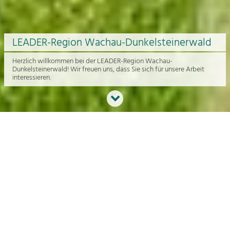
LEADER-Region Wachau-Dunkelsteinerwald
Herzlich willkommen bei der LEADER-Region Wachau-
Dunkelsteinerwald! Wir freuen uns, dass Sie sich für unsere Arbeit
interessieren.
Neues aus der Region
An dieser Stelle bekommen Sie einen Überblick über die aktuelle
Arbeit rund um die Regionalentwicklung in der Wachau und im
Dunkelsteinerwald.