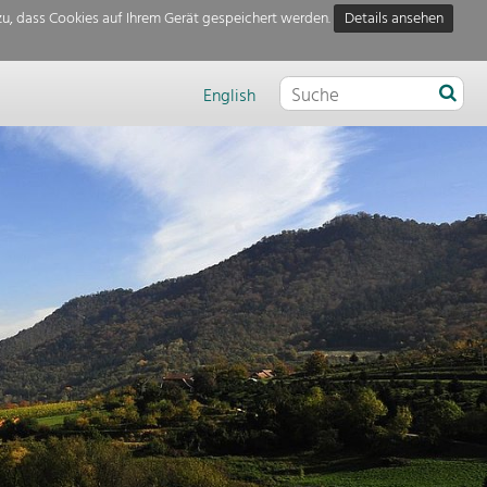
u, dass Cookies auf Ihrem Gerät gespeichert werden.
Details ansehen
English