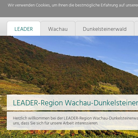
Wir verwenden Cookies, um Ihnen die bestmögliche Erfahrung auf unserer
LEADER
Wachau
Dunkelsteinerwald
LEADER-Region Wachau-Dunkelsteine
Herzlich willkommen bei der LEADER-Region Wachau-Dunkelsteinerwal
uns, dass Sie sich für unsere Arbeit interessieren.