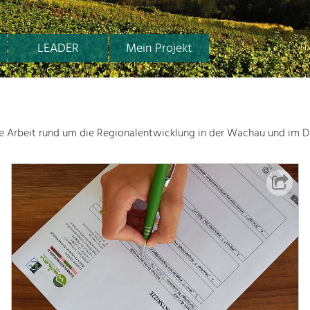
LEADER
Mein Projekt
le Arbeit rund um die Regionalentwicklung in der Wachau und im D