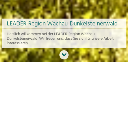
LEADER-Region Wachau-Dunkelsteinerwald
Herzlich willkommen bei der LEADER-Region Wachau-
Dunkelsteinerwald! Wir freuen uns, dass Sie sich für unsere Arbeit
interessieren.
Neues aus der Region
An dieser Stelle bekommen Sie einen Überblick über die aktuelle
Arbeit rund um die Regionalentwicklung in der Wachau und im
Dunkelsteinerwald.