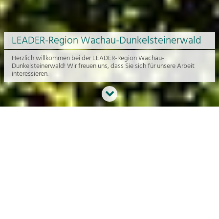
LEADER-Region Wachau-Dunkelsteinerwald
Herzlich willkommen bei der LEADER-Region Wachau-
Dunkelsteinerwald! Wir freuen uns, dass Sie sich für unsere Arbeit
interessieren.
Neues aus der Region
An dieser Stelle bekommen Sie einen Überblick über die aktuelle
Arbeit rund um die Regionalentwicklung in der Wachau und im
Dunkelsteinerwald.