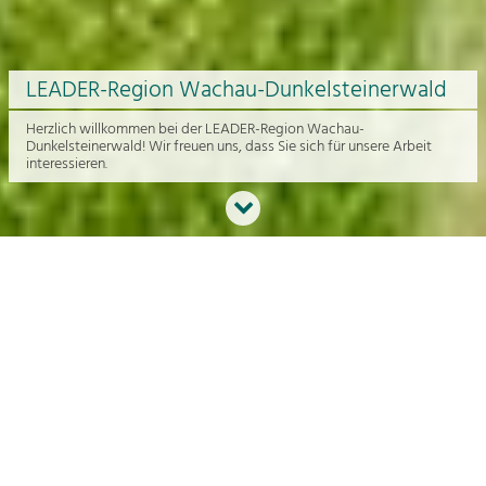
LEADER-Region Wachau-Dunkelsteinerwald
Herzlich willkommen bei der LEADER-Region Wachau-
Dunkelsteinerwald! Wir freuen uns, dass Sie sich für unsere Arbeit
interessieren.
Neues aus der Region
An dieser Stelle bekommen Sie einen Überblick über die aktuelle
Arbeit rund um die Regionalentwicklung in der Wachau und im
Dunkelsteinerwald.