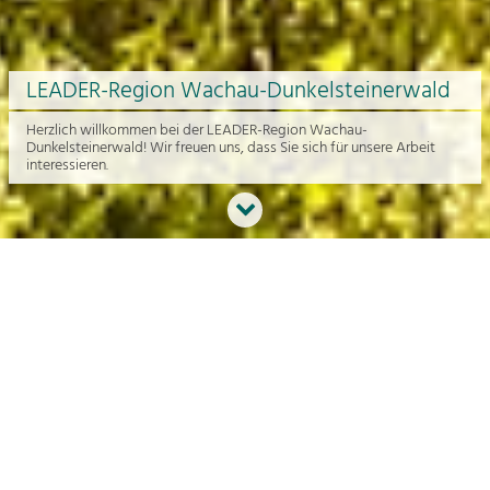
LEADER-Region Wachau-Dunkelsteinerwald
Herzlich willkommen bei der LEADER-Region Wachau-
Dunkelsteinerwald! Wir freuen uns, dass Sie sich für unsere Arbeit
interessieren.
Neues aus der Region
An dieser Stelle bekommen Sie einen Überblick über die aktuelle
Arbeit rund um die Regionalentwicklung in der Wachau und im
Dunkelsteinerwald.