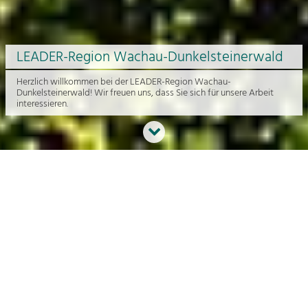
LEADER-Region Wachau-Dunkelsteinerwald
Herzlich willkommen bei der LEADER-Region Wachau-
Dunkelsteinerwald! Wir freuen uns, dass Sie sich für unsere Arbeit
interessieren.
Neues aus der Region
An dieser Stelle bekommen Sie einen Überblick über die aktuelle
Arbeit rund um die Regionalentwicklung in der Wachau und im
Dunkelsteinerwald.