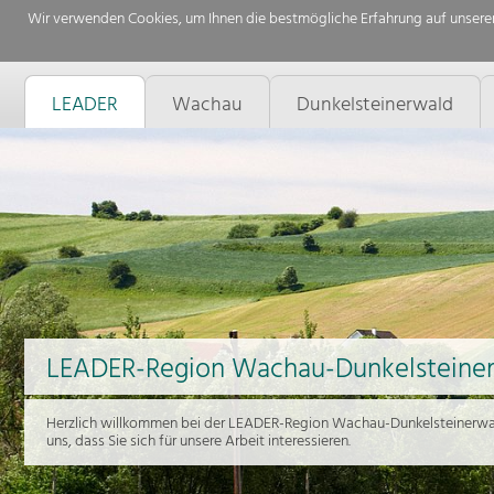
Wir verwenden Cookies, um Ihnen die bestmögliche Erfahrung auf unserer
LEADER
Wachau
Dunkelsteinerwald
LEADER-Region Wachau-Dunkelsteine
Herzlich willkommen bei der LEADER-Region Wachau-Dunkelsteinerwal
uns, dass Sie sich für unsere Arbeit interessieren.