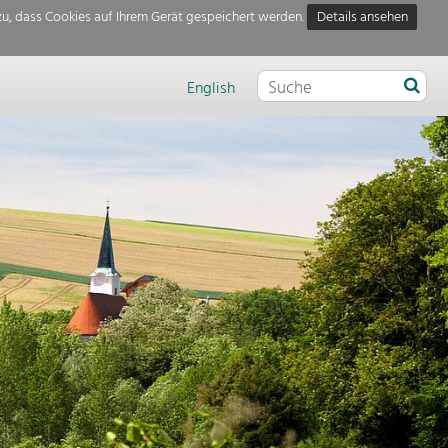
u, dass Cookies auf Ihrem Gerät gespeichert werden.
Details ansehen
English