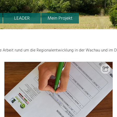
LEADER
Mein Projekt
le Arbeit rund um die Regionalentwicklung in der Wachau und im D