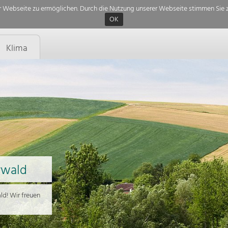
 Webseite zu ermöglichen. Durch die Nutzung unserer Webseite stimmen Sie z
OK
Klima
rwald
d! Wir freuen