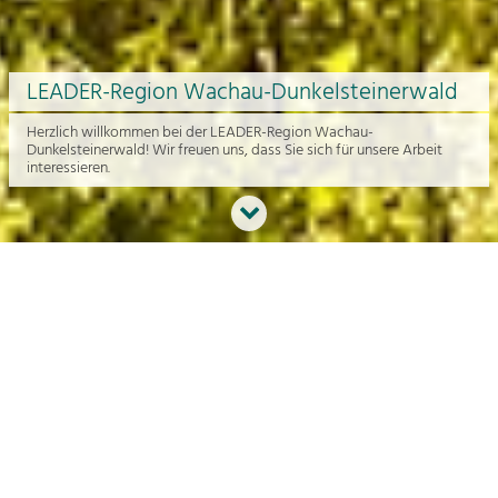
LEADER-Region Wachau-Dunkelsteinerwald
Herzlich willkommen bei der LEADER-Region Wachau-
Dunkelsteinerwald! Wir freuen uns, dass Sie sich für unsere Arbeit
interessieren.
Neues aus der Region
An dieser Stelle bekommen Sie einen Überblick über die aktuelle
Arbeit rund um die Regionalentwicklung in der Wachau und im
Dunkelsteinerwald.