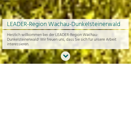
LEADER-Region Wachau-Dunkelsteinerwald
Herzlich willkommen bei der LEADER-Region Wachau-
Dunkelsteinerwald! Wir freuen uns, dass Sie sich für unsere Arbeit
interessieren.
Neues aus der Region
An dieser Stelle bekommen Sie einen Überblick über die aktuelle
Arbeit rund um die Regionalentwicklung in der Wachau und im
Dunkelsteinerwald.