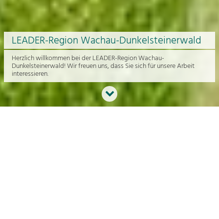
LEADER-Region Wachau-Dunkelsteinerwald
Herzlich willkommen bei der LEADER-Region Wachau-
Dunkelsteinerwald! Wir freuen uns, dass Sie sich für unsere Arbeit
interessieren.
Neues aus der Region
An dieser Stelle bekommen Sie einen Überblick über die aktuelle
Arbeit rund um die Regionalentwicklung in der Wachau und im
Dunkelsteinerwald.