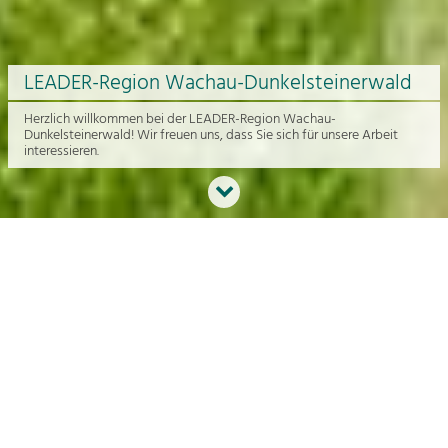
LEADER-Region Wachau-Dunkelsteinerwald
Herzlich willkommen bei der LEADER-Region Wachau-
Dunkelsteinerwald! Wir freuen uns, dass Sie sich für unsere Arbeit
interessieren.
Neues aus der Region
An dieser Stelle bekommen Sie einen Überblick über die aktuelle
Arbeit rund um die Regionalentwicklung in der Wachau und im
Dunkelsteinerwald.