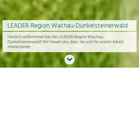
LEADER-Region Wachau-Dunkelsteinerwald
Herzlich willkommen bei der LEADER-Region Wachau-
Dunkelsteinerwald! Wir freuen uns, dass Sie sich für unsere Arbeit
interessieren.
Neues aus der Region
An dieser Stelle bekommen Sie einen Überblick über die aktuelle
Arbeit rund um die Regionalentwicklung in der Wachau und im
Dunkelsteinerwald.