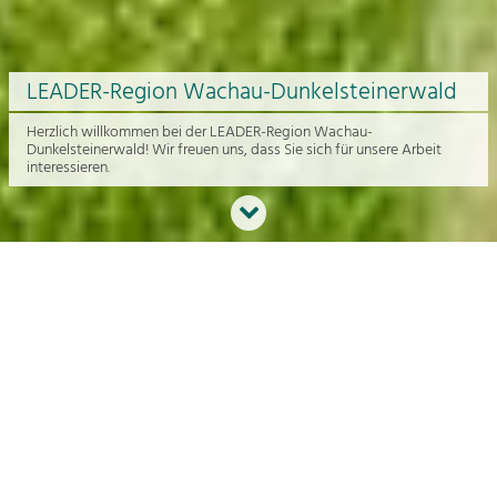
LEADER-Region Wachau-Dunkelsteinerwald
Herzlich willkommen bei der LEADER-Region Wachau-
Dunkelsteinerwald! Wir freuen uns, dass Sie sich für unsere Arbeit
interessieren.
Neues aus der Region
An dieser Stelle bekommen Sie einen Überblick über die aktuelle
Arbeit rund um die Regionalentwicklung in der Wachau und im
Dunkelsteinerwald.