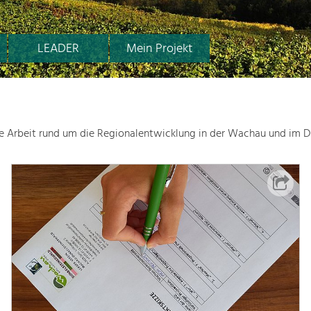
LEADER
Mein Projekt
le Arbeit rund um die Regionalentwicklung in der Wachau und im D