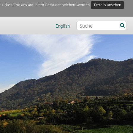
u, dass Cookies auf Ihrem Gerät gespeichert werden.
Details ansehen
English