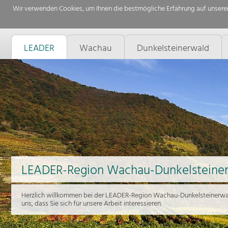
Wir verwenden Cookies, um Ihnen die bestmögliche Erfahrung auf unserer
LEADER
Wachau
Dunkelsteinerwald
LEADER-Region Wachau-Dunkelsteine
Herzlich willkommen bei der LEADER-Region Wachau-Dunkelsteinerwal
uns, dass Sie sich für unsere Arbeit interessieren.