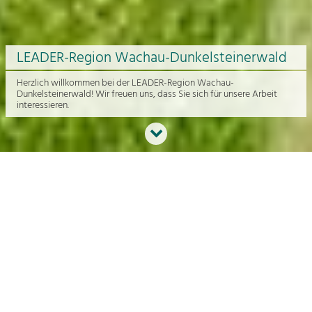
LEADER-Region Wachau-Dunkelsteinerwald
Herzlich willkommen bei der LEADER-Region Wachau-
Dunkelsteinerwald! Wir freuen uns, dass Sie sich für unsere Arbeit
interessieren.
Neues aus der Region
An dieser Stelle bekommen Sie einen Überblick über die aktuelle
Arbeit rund um die Regionalentwicklung in der Wachau und im
Dunkelsteinerwald.