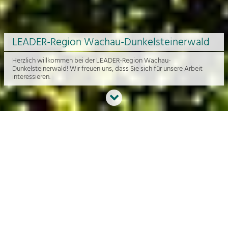
LEADER-Region Wachau-Dunkelsteinerwald
Herzlich willkommen bei der LEADER-Region Wachau-
Dunkelsteinerwald! Wir freuen uns, dass Sie sich für unsere Arbeit
interessieren.
Neues aus der Region
An dieser Stelle bekommen Sie einen Überblick über die aktuelle
Arbeit rund um die Regionalentwicklung in der Wachau und im
Dunkelsteinerwald.