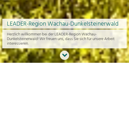
LEADER-Region Wachau-Dunkelsteinerwald
Herzlich willkommen bei der LEADER-Region Wachau-
Dunkelsteinerwald! Wir freuen uns, dass Sie sich für unsere Arbeit
interessieren.
Neues aus der Region
An dieser Stelle bekommen Sie einen Überblick über die aktuelle
Arbeit rund um die Regionalentwicklung in der Wachau und im
Dunkelsteinerwald.