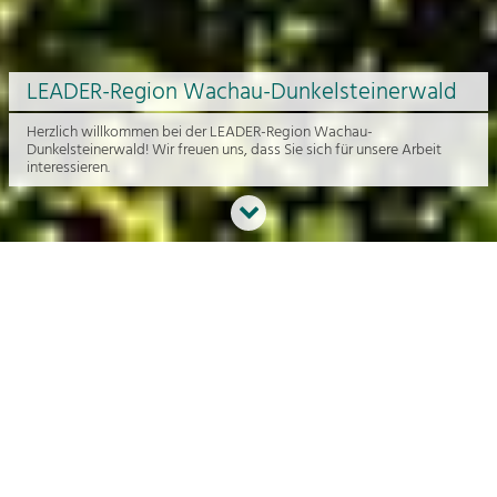
LEADER-Region Wachau-Dunkelsteinerwald
Herzlich willkommen bei der LEADER-Region Wachau-
Dunkelsteinerwald! Wir freuen uns, dass Sie sich für unsere Arbeit
interessieren.
Neues aus der Region
An dieser Stelle bekommen Sie einen Überblick über die aktuelle
Arbeit rund um die Regionalentwicklung in der Wachau und im
Dunkelsteinerwald.