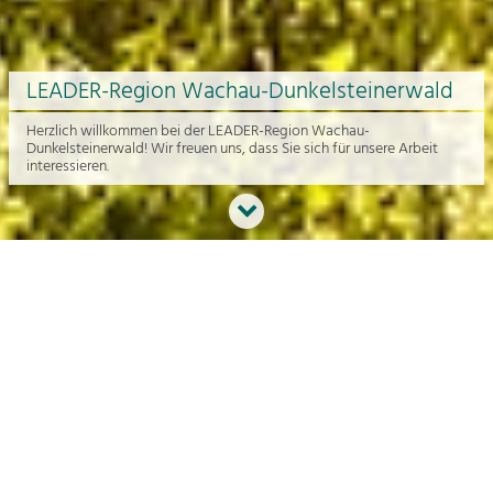
LEADER-Region Wachau-Dunkelsteinerwald
Herzlich willkommen bei der LEADER-Region Wachau-
Dunkelsteinerwald! Wir freuen uns, dass Sie sich für unsere Arbeit
interessieren.
Neues aus der Region
An dieser Stelle bekommen Sie einen Überblick über die aktuelle
Arbeit rund um die Regionalentwicklung in der Wachau und im
Dunkelsteinerwald.