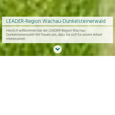
LEADER-Region Wachau-Dunkelsteinerwald
Herzlich willkommen bei der LEADER-Region Wachau-
Dunkelsteinerwald! Wir freuen uns, dass Sie sich für unsere Arbeit
interessieren.
Neues aus der Region
An dieser Stelle bekommen Sie einen Überblick über die aktuelle
Arbeit rund um die Regionalentwicklung in der Wachau und im
Dunkelsteinerwald.