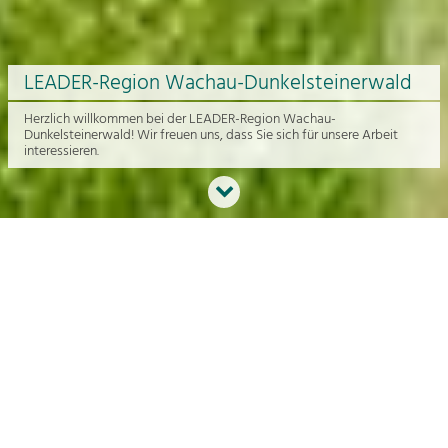
LEADER-Region Wachau-Dunkelsteinerwald
Herzlich willkommen bei der LEADER-Region Wachau-
Dunkelsteinerwald! Wir freuen uns, dass Sie sich für unsere Arbeit
interessieren.
Neues aus der Region
An dieser Stelle bekommen Sie einen Überblick über die aktuelle
Arbeit rund um die Regionalentwicklung in der Wachau und im
Dunkelsteinerwald.