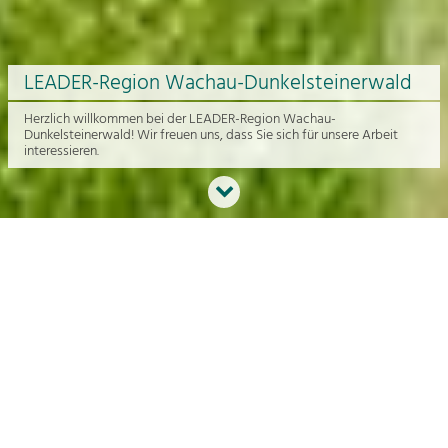
LEADER-Region Wachau-Dunkelsteinerwald
Herzlich willkommen bei der LEADER-Region Wachau-
Dunkelsteinerwald! Wir freuen uns, dass Sie sich für unsere Arbeit
interessieren.
Neues aus der Region
An dieser Stelle bekommen Sie einen Überblick über die aktuelle
Arbeit rund um die Regionalentwicklung in der Wachau und im
Dunkelsteinerwald.