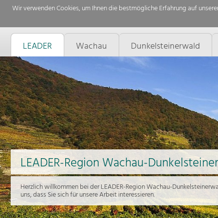
Wir verwenden Cookies, um Ihnen die bestmögliche Erfahrung auf unserer
LEADER
Wachau
Dunkelsteinerwald
LEADER-Region Wachau-Dunkelsteine
Herzlich willkommen bei der LEADER-Region Wachau-Dunkelsteinerwal
uns, dass Sie sich für unsere Arbeit interessieren.