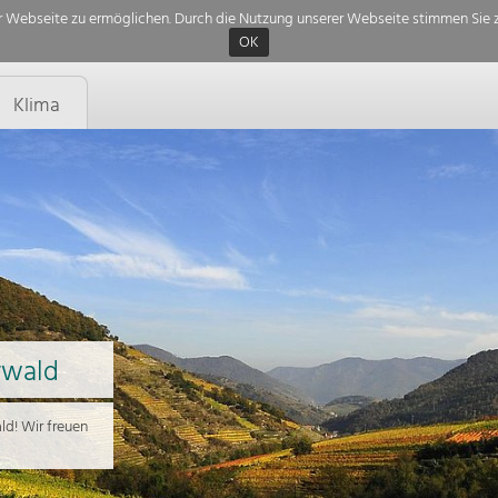
 Webseite zu ermöglichen. Durch die Nutzung unserer Webseite stimmen Sie z
OK
Klima
rwald
d! Wir freuen