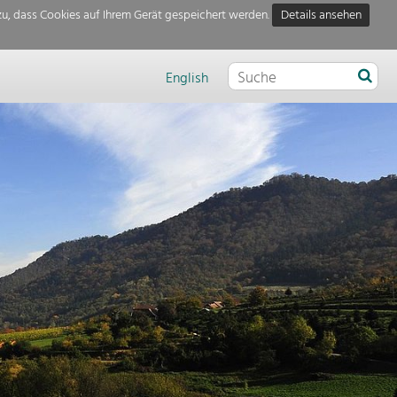
u, dass Cookies auf Ihrem Gerät gespeichert werden.
Details ansehen
English