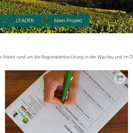
LEADER
Mein Projekt
le Arbeit rund um die Regionalentwicklung in der Wachau und im D