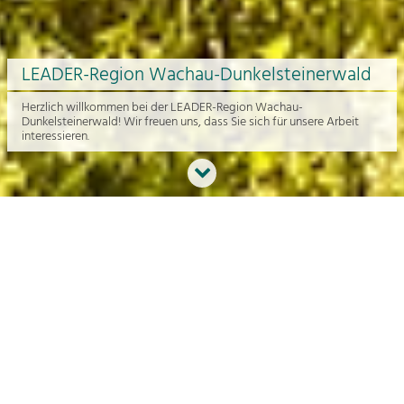
LEADER-Region Wachau-Dunkelsteinerwald
Herzlich willkommen bei der LEADER-Region Wachau-
Dunkelsteinerwald! Wir freuen uns, dass Sie sich für unsere Arbeit
interessieren.
Neues aus der Region
An dieser Stelle bekommen Sie einen Überblick über die aktuelle
Arbeit rund um die Regionalentwicklung in der Wachau und im
Dunkelsteinerwald.