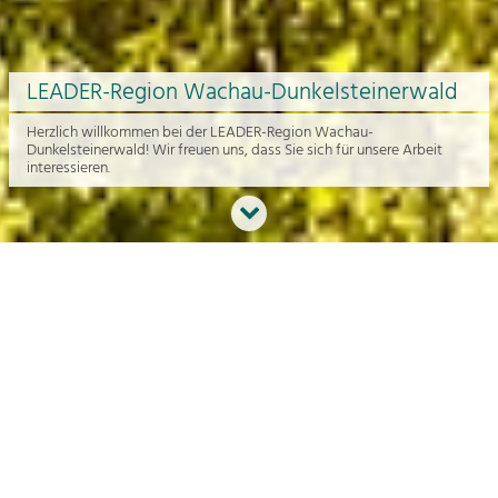
LEADER-Region Wachau-Dunkelsteinerwald
Herzlich willkommen bei der LEADER-Region Wachau-
Dunkelsteinerwald! Wir freuen uns, dass Sie sich für unsere Arbeit
interessieren.
Neues aus der Region
An dieser Stelle bekommen Sie einen Überblick über die aktuelle
Arbeit rund um die Regionalentwicklung in der Wachau und im
Dunkelsteinerwald.