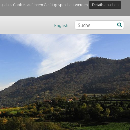
u, dass Cookies auf Ihrem Gerät gespeichert werden.
Details ansehen
English