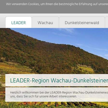
Wir verwenden Cookies, um Ihnen die bestmögliche Erfahrung auf unserer
LEADER
Wachau
Dunkelsteinerwald
LEADER-Region Wachau-Dunkelsteine
Herzlich willkommen bei der LEADER-Region Wachau-Dunkelsteinerwal
uns, dass Sie sich für unsere Arbeit interessieren.