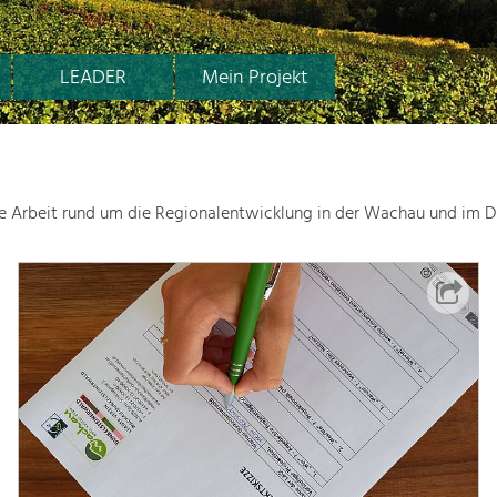
LEADER
Mein Projekt
le Arbeit rund um die Regionalentwicklung in der Wachau und im D