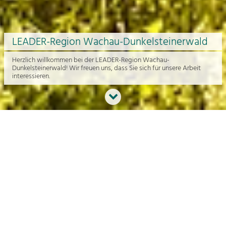
LEADER-Region Wachau-Dunkelsteinerwald
Herzlich willkommen bei der LEADER-Region Wachau-
Dunkelsteinerwald! Wir freuen uns, dass Sie sich für unsere Arbeit
interessieren.
Neues aus der Region
An dieser Stelle bekommen Sie einen Überblick über die aktuelle
Arbeit rund um die Regionalentwicklung in der Wachau und im
Dunkelsteinerwald.