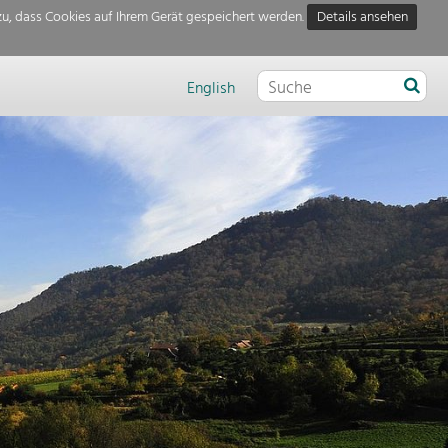
u, dass Cookies auf Ihrem Gerät gespeichert werden.
Details ansehen
English