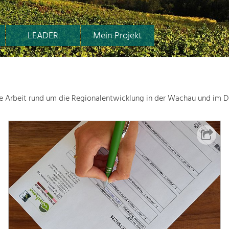
LEADER
Mein Projekt
le Arbeit rund um die Regionalentwicklung in der Wachau und im D