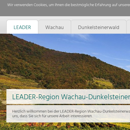
Wir verwenden Cookies, um Ihnen die bestmögliche Erfahrung auf unserer
LEADER
Wachau
Dunkelsteinerwald
LEADER-Region Wachau-Dunkelsteine
Herzlich willkommen bei der LEADER-Region Wachau-Dunkelsteinerwal
uns, dass Sie sich für unsere Arbeit interessieren.