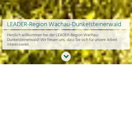
LEADER-Region Wachau-Dunkelsteinerwald
Herzlich willkommen bei der LEADER-Region Wachau-
Dunkelsteinerwald! Wir freuen uns, dass Sie sich für unsere Arbeit
interessieren.
Neues aus der Region
An dieser Stelle bekommen Sie einen Überblick über die aktuelle
Arbeit rund um die Regionalentwicklung in der Wachau und im
Dunkelsteinerwald.