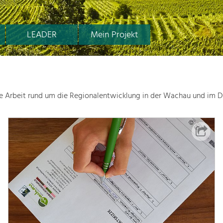
LEADER
Mein Projekt
le Arbeit rund um die Regionalentwicklung in der Wachau und im D