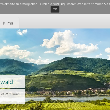
 Webseite zu ermöglichen. Durch die Nutzung unserer Webseite stimmen Sie z
OK
Klima
rwald
d! Wir freuen