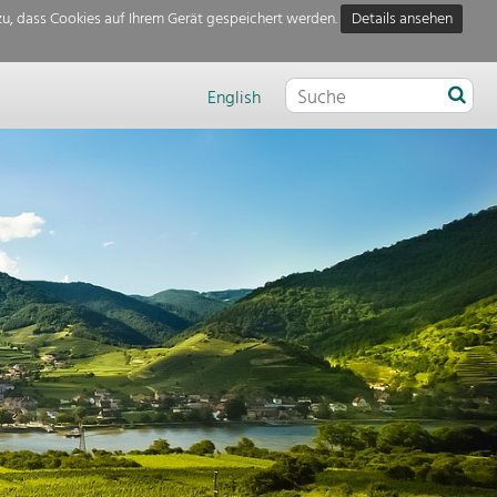
u, dass Cookies auf Ihrem Gerät gespeichert werden.
Details ansehen
English