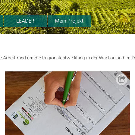
LEADER
Mein Projekt
le Arbeit rund um die Regionalentwicklung in der Wachau und im D