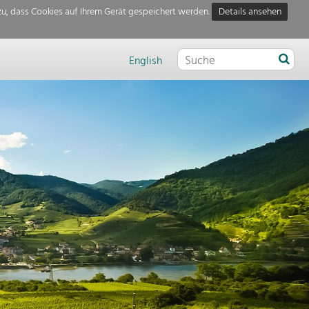
u, dass Cookies auf Ihrem Gerät gespeichert werden.
Details ansehen
English