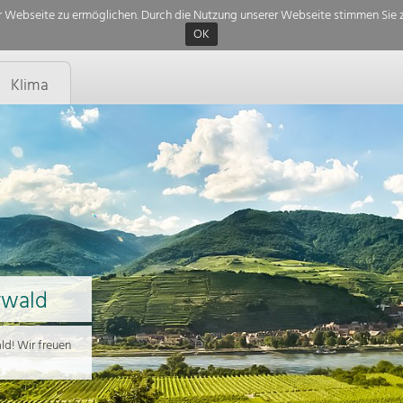
 Webseite zu ermöglichen. Durch die Nutzung unserer Webseite stimmen Sie z
OK
Klima
rwald
d! Wir freuen